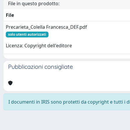
File in questo prodotto:
File
Precarieta_Colella Francesca_DEF.pdf
solo utenti autorizzati
Licenza: Copyright dell'editore
Pubblicazioni consigliate
I documenti in IRIS sono protetti da copyright e tutti i di