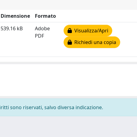
Dimensione
Formato
539.16 kB
Adobe
Visualizza/Apri
PDF
Richiedi una copia
ritti sono riservati, salvo diversa indicazione.