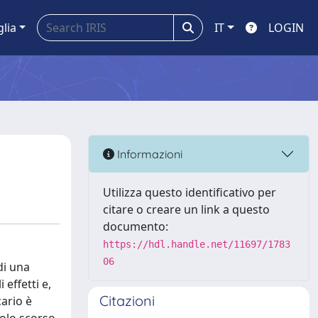
glia
IT
LOGIN
Informazioni
Utilizza questo identificativo per
citare o creare un link a questo
documento:
https://hdl.handle.net/11697/1783
06
di una
effetti e,
Citazioni
cario è