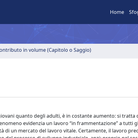
Home
Sfo
ontributo in volume (Capitolo o Saggio)
giovani quanto degli adulti, è in costante aumento: si tratta 
 fenomeno evidenzia un lavoro “in frammentazione” a tutti gli 
tà di un mercato del lavoro vitale. Certamente, il lavoro pre