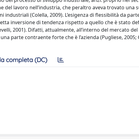
o del processo di sviluppo industriale, anzi: proprio nel se
e del lavoro nell’industria, che peraltro aveva trovato una 
i industriali (Colella, 2009). L’esigenza di flessibilità da part
tta inversione di tendenza rispetto a quello che è stato defi
elli, 2001). Difatti, attualmente, all’interno del mercato del
 una parte contraente forte che è l’azienda (Pugliese, 2005;
a completa (DC)