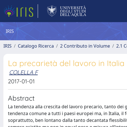
IRIS
IRIS
Catalogo Ricerca
2 Contributo in Volume
2.1 C
La precarietà del lavoro in Italia
COLELLA F
2017-01-01
Abstract
La tendenza alla crescita del lavoro precario, tanto dei 
tendenza comune a tutti i paesi europei ma, in Italia, il
soprattutto, ben lontano dalla tanto decantata flessibili