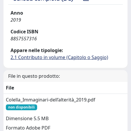
Anno
2019
Codice ISBN
8857557316
Appare nelle tipologie:
2.1 Contributo in volume (Capitolo o Saggio)
File in questo prodotto:
File
Colella_Immaginari-dell’alterità_2019.pdf
non disponibili
Dimensione 5.5 MB
Formato Adobe PDF