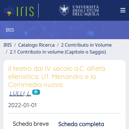
IRIS
IRIS
Catalogo Ricerca
2 Contributo in Volume
2.1 Contributo in volume (Capitolo o Saggio)
Il teatro dal IV secolo a.C. all'età
ellenistica. U1. Menandro e la
Commedia nuova
LULLI, L.
2022-01-01
Scheda breve
Scheda completa