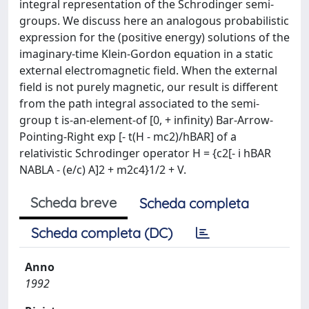
integral representation of the Schrodinger semi-
groups. We discuss here an analogous probabilistic
expression for the (positive energy) solutions of the
imaginary-time Klein-Gordon equation in a static
external electromagnetic field. When the external
field is not purely magnetic, our result is different
from the path integral associated to the semi-
group t is-an-element-of [0, + infinity) Bar-Arrow-
Pointing-Right exp [- t(H - mc2)/hBAR] of a
relativistic Schrodinger operator H = {c2[- i hBAR
NABLA - (e/c) A]2 + m2c4}1/2 + V.
Scheda breve
Scheda completa
Scheda completa (DC)
Anno
1992