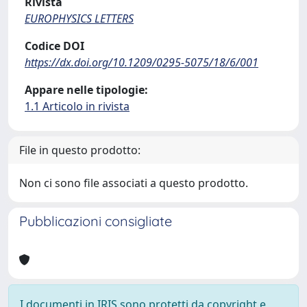
Rivista
EUROPHYSICS LETTERS
Codice DOI
https://dx.doi.org/10.1209/0295-5075/18/6/001
Appare nelle tipologie:
1.1 Articolo in rivista
File in questo prodotto:
Non ci sono file associati a questo prodotto.
Pubblicazioni consigliate
I documenti in IRIS sono protetti da copyright e