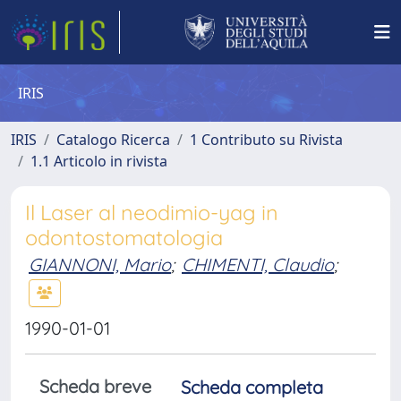
IRIS
IRIS
Catalogo Ricerca
1 Contributo su Rivista
1.1 Articolo in rivista
Il Laser al neodimio-yag in
odontostomatologia
GIANNONI, Mario
;
CHIMENTI, Claudio
;
1990-01-01
Scheda breve
Scheda completa