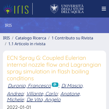
IRIS
IRIS
Catalogo Ricerca
1 Contributo su Rivista
1.1 Articolo in rivista
ECN Spray G: Coupled Eulerian
internal nozzle flow and Lagrangian
spray simulation in flash boiling
conditions
Duronio, Francesco
;
Di Mascio,
Andrea
;
Villante, Carlo
;
Anatone,
Michele
;
De Vita, Angelo
2022-01-01