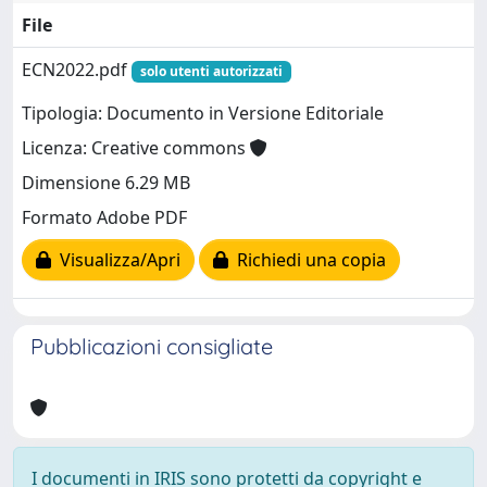
File
ECN2022.pdf
solo utenti autorizzati
Tipologia: Documento in Versione Editoriale
Licenza: Creative commons
Dimensione 6.29 MB
Formato Adobe PDF
Visualizza/Apri
Richiedi una copia
Pubblicazioni consigliate
I documenti in IRIS sono protetti da copyright e