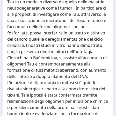
Tau in un modello diverso da quello delle malattie
neurodegenerative come i tumori. In particolare ci
si è proposti di investigare come Tau, attraverso la
sua associazione ai microtubuli del fuso mitotico e
l’accumulo delle forme oligomeriche iper-
fosforilate, possa interferire in un tratto distintivo
del cancro quale la deregolamentazione del ciclo
cellulare. I nostri studi in vitro hanno dimostrato
che, in presenza degli inibitori dell’autofagia
Clorochina o Bafilomicina, si assiste all’accumulo di
oligomeri Tau e contemporaneamente alla
formazione di fusi mitotici aberranti, con aumento
delle rotture a doppio filamento del DNA.
L’inibizione dell’autofagia in mitosi si è quindi
rivelata sinergica rispetto all’azione citotossica dei
taxani. Tale ipotesi è stata confermata tramite
l’eliminazione degli oligomeri per inibizione chimica
o per silenziamento della proteina. I nostri dati
hanno inoltre evidenziato che la formazione di