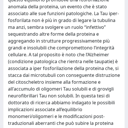
anomala della proteina, un evento che è stato
associato alle sue funzioni patologiche. La Tau iper-
fosforilata non è più in grado di legare la tubulina
ma anzi, sembra svolgere un ruolo “infettivo”
sequestrando altre forme della proteina e
aggregando in strutture progressivamente più
grandi e insolubili che compromettono l’integrità
cellulare. A tal proposito è noto che l’Alzheimer
(condizione patologica che rientra nelle taupatie) è
associata a iper fosforilazione della proteina che, si
stacca dai microtubuli con conseguente distruzione
del citoscheletro insieme alla formazione e
all'accumulo di oligomeri Tau solubili e di grovigli
neurofibrillari Tau non solubili. In questa tesi di
dottorato di ricerca abbiamo indagato le possibili
implicazioni associate all’equilibrio
monomeri/oligomeri e le modificazioni post-
traduzionali aberranti che può subire la proteina