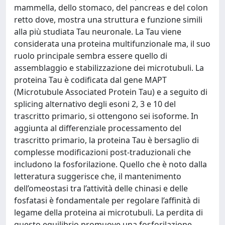
mammella, dello stomaco, del pancreas e del colon
retto dove, mostra una struttura e funzione simili
alla più studiata Tau neuronale. La Tau viene
considerata una proteina multifunzionale ma, il suo
ruolo principale sembra essere quello di
assemblaggio e stabilizzazione dei microtubuli. La
proteina Tau è codificata dal gene MAPT
(Microtubule Associated Protein Tau) e a seguito di
splicing alternativo degli esoni 2, 3 e 10 del
trascritto primario, si ottengono sei isoforme. In
aggiunta al differenziale processamento del
trascritto primario, la proteina Tau è bersaglio di
complesse modificazioni post-traduzionali che
includono la fosforilazione. Quello che è noto dalla
letteratura suggerisce che, il mantenimento
dell’omeostasi tra l’attività delle chinasi e delle
fosfatasi è fondamentale per regolare l’affinità di
legame della proteina ai microtubuli. La perdita di
questo equilibrio promuove una fosforilazione