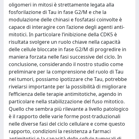
oligomeri in mitosi è strettamente legata alla
fosforilazione di Tau in fase G2/M e che la
modulazione delle chinasi e fosfatasi coinvolte è
capace di interagire con l’azione degli agenti anti-
mitotici. In particolare l’inibizione della CDK5 è
risultata svolgere un ruolo chiave nella capacità
delle cellule bloccate in fase G2/M di progredire in
maniera forzata nelle fasi successive del ciclo. In
conclusione, considerando il nostro studio come
preliminare per la comprensione del ruolo di Tau
nei tumori, possiamo ipotizzare che Tau, potrebbe
rivelarsi importante per la possibilità di migliorare
l’efficienza delle terapie antimitotiche, agendo in
particolare nella stabilizzazione del fuso mitotico.
Quello che sembra più rilevante a livello patologico
è il rapporto delle varie forme post-traduzionali
nelle diverse fasi del ciclo cellulare e come questo
rapporto, condizioni la resistenza a farmaci
antimitotici o la capacità delle cellule tumorali di