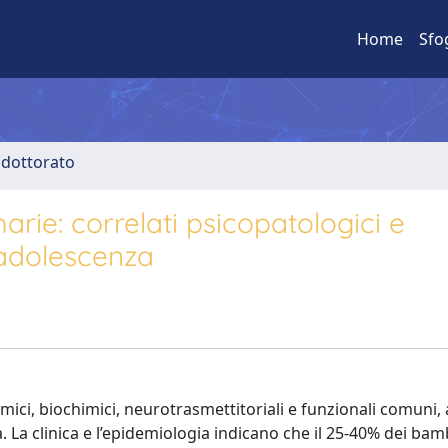
Home
Sfo
i dottorato
arie: correlati psicopatologici e
n adolescenza
ici, biochimici, neurotrasmettitoriali e funzionali comuni, 
 La clinica e l’epidemiologia indicano che il 25-40% dei bam