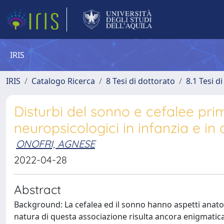
IRIS
IRIS
Catalogo Ricerca
8 Tesi di dottorato
8.1 Tesi d
Disturbi del sonno e cefalee prim
neuropsicologici in infanzia e i
ONOFRI, AGNESE
2022-04-28
Abstract
Background: La cefalea ed il sonno hanno aspetti anatom
natura di questa associazione risulta ancora enigmatica.