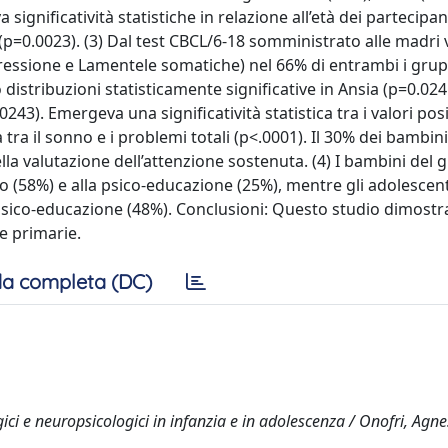
significatività statistiche in relazione all’età dei partecipa
(p=0.0023). (3) Dal test CBCL/6-18 somministrato alle madri
essione e Lamentele somatiche) nel 66% di entrambi i grup
distribuzioni statisticamente significative in Ansia (p=0.024
). Emergeva una significatività statistica tra i valori posit
ra il sonno e i problemi totali (p<.0001). Il 30% dei bambini
lla valutazione dell’attenzione sostenuta. (4) I bambini del
o (58%) e alla psico-educazione (25%), mentre gli adolescent
psico-educazione (48%). Conclusioni: Questo studio dimostr
ee primarie.
a completa (DC)
ici e neuropsicologici in infanzia e in adolescenza / Onofri, Agne