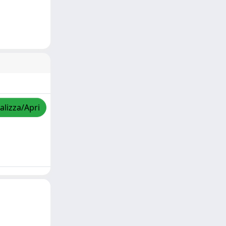
alizza/Apri