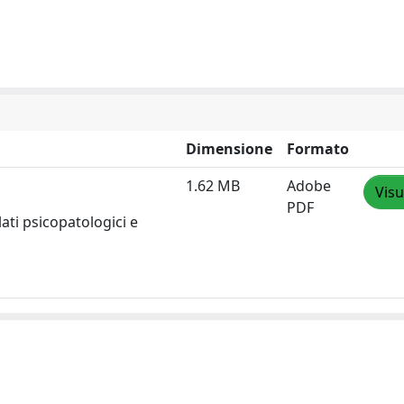
Dimensione
Formato
1.62 MB
Adobe
Visu
PDF
ati psicopatologici e