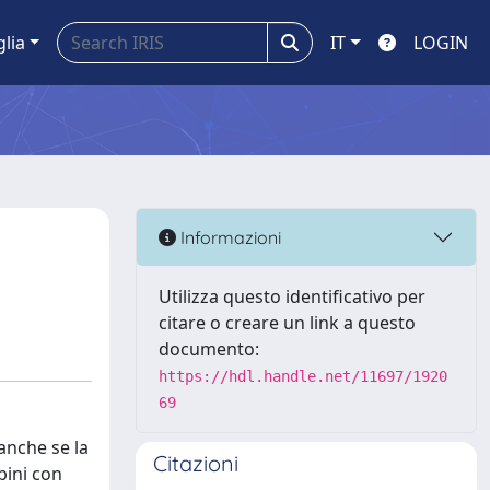
glia
IT
LOGIN
Informazioni
Utilizza questo identificativo per
citare o creare un link a questo
documento:
https://hdl.handle.net/11697/1920
69
anche se la
Citazioni
bini con