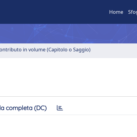
Home
Sfo
ontributo in volume (Capitolo o Saggio)
a completa (DC)