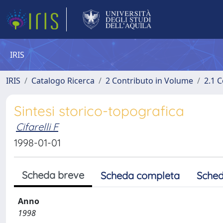
IRIS
IRIS
Catalogo Ricerca
2 Contributo in Volume
2.1 C
Sintesi storico-topografica
Cifarelli F
1998-01-01
Scheda breve
Scheda completa
Sched
Anno
1998