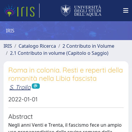
IRIS
IRIS
Catalogo Ricerca
2 Contributo in Volume
2.1 Contributo in volume (Capitolo o Saggio)
Roma in colonia. Resti e reperti della
romanità nella Libia fascista
S. Troilo
2022-01-01
Abstract
Negli anni Venti e Trenta, il fascismo fece un ampio
uso propagandistico delle rovine romane della