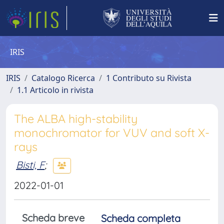
IRIS
IRIS
Catalogo Ricerca
1 Contributo su Rivista
1.1 Articolo in rivista
The ALBA high-stability
monochromator for VUV and soft X-
rays
Bisti, F
;
2022-01-01
Scheda breve
Scheda completa