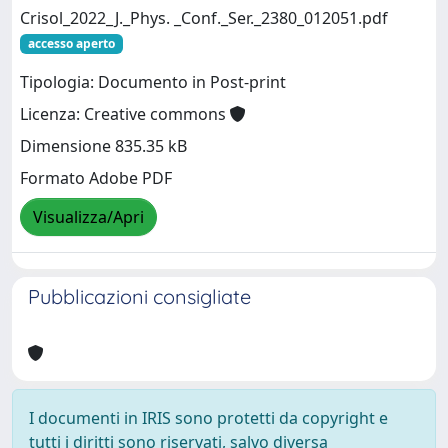
Crisol_2022_J._Phys. _Conf._Ser._2380_012051.pdf
accesso aperto
Tipologia: Documento in Post-print
Licenza: Creative commons
Dimensione 835.35 kB
Formato Adobe PDF
Visualizza/Apri
Pubblicazioni consigliate
I documenti in IRIS sono protetti da copyright e
tutti i diritti sono riservati, salvo diversa