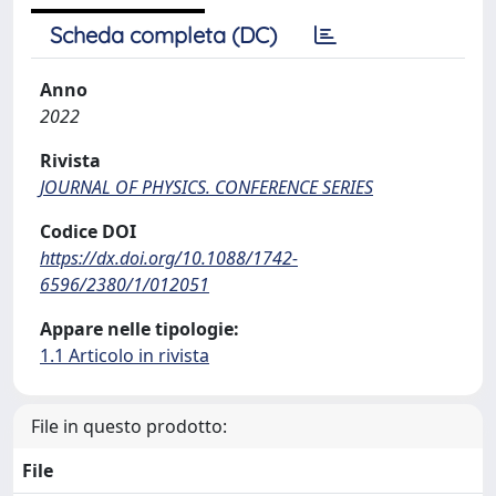
Scheda completa (DC)
Anno
2022
Rivista
JOURNAL OF PHYSICS. CONFERENCE SERIES
Codice DOI
https://dx.doi.org/10.1088/1742-
6596/2380/1/012051
Appare nelle tipologie:
1.1 Articolo in rivista
File in questo prodotto:
File