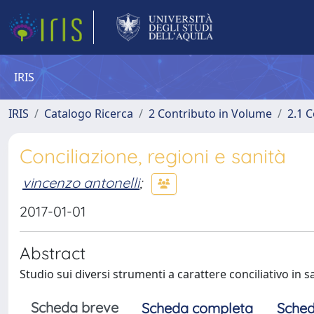
IRIS
IRIS
Catalogo Ricerca
2 Contributo in Volume
2.1 C
Conciliazione, regioni e sanità
vincenzo antonelli
;
2017-01-01
Abstract
Studio sui diversi strumenti a carattere conciliativo in s
Scheda breve
Scheda completa
Sched