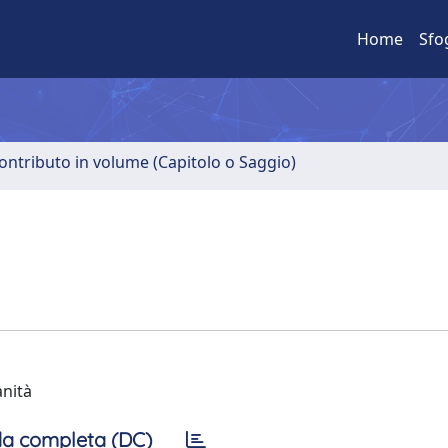
Home
Sfo
ontributo in volume (Capitolo o Saggio)
anità
a completa (DC)