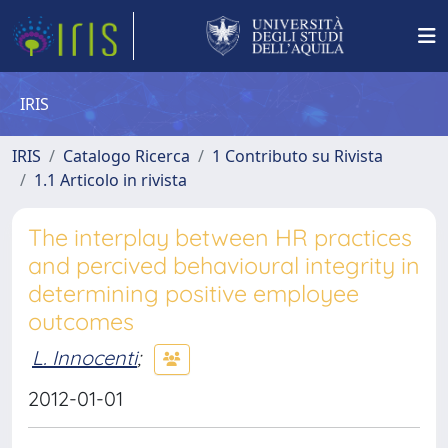
IRIS
IRIS
Catalogo Ricerca
1 Contributo su Rivista
1.1 Articolo in rivista
The interplay between HR practices
and percived behavioural integrity in
determining positive employee
outcomes
L. Innocenti
;
2012-01-01