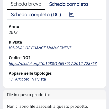
Scheda breve
Scheda completa
Scheda completa (DC)
Anno
2012
Rivista
JOURNAL OF CHANGE MANAGEMENT
Codice DOI
https://dx.doi.org/10.1080/14697017.2012.728763
Appare nelle tipologie:
1.1 Articolo in rivista
File in questo prodotto:
Non ci sono file associati a questo prodotto.