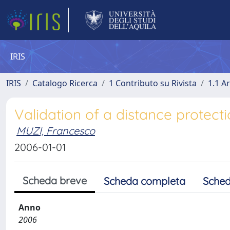
IRIS
IRIS
Catalogo Ricerca
1 Contributo su Rivista
1.1 Ar
Validation of a distance protect
MUZI, Francesco
2006-01-01
Scheda breve
Scheda completa
Sched
Anno
2006