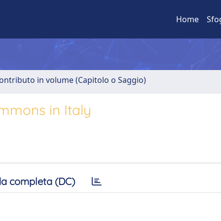
Home
Sfo
ontributo in volume (Capitolo o Saggio)
mmons in Italy
a completa (DC)