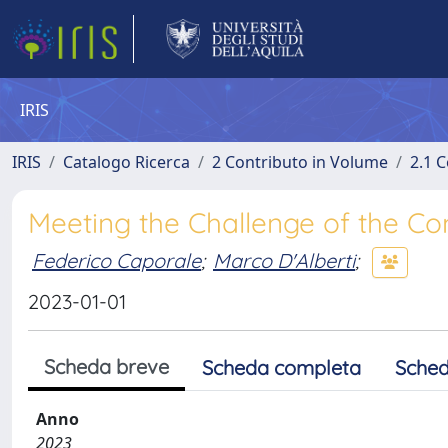
IRIS
IRIS
Catalogo Ricerca
2 Contributo in Volume
2.1 C
Meeting the Challenge of the Co
Federico Caporale
;
Marco D'Alberti
;
2023-01-01
Scheda breve
Scheda completa
Sched
Anno
2023