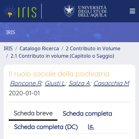
IRIS
IRIS
Catalogo Ricerca
2 Contributo in Volume
2.1 Contributo in volume (Capitolo o Saggio)
Il ruolo sociale della psichiatria
Roncone R
;
Giusti L
;
Salza A
;
Casacchia M
2020-01-01
Scheda breve
Scheda completa
Scheda completa (DC)