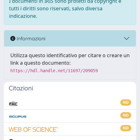
I documenti in IRIS sono protetti da copyright e
tutti i diritti sono riservati, salvo diversa
indicazione.
Informazioni
Utilizza questo identificativo per citare o creare un
link a questo documento:
https://hdl.handle.net/11697/209059
Citazioni
ND
ND
ND