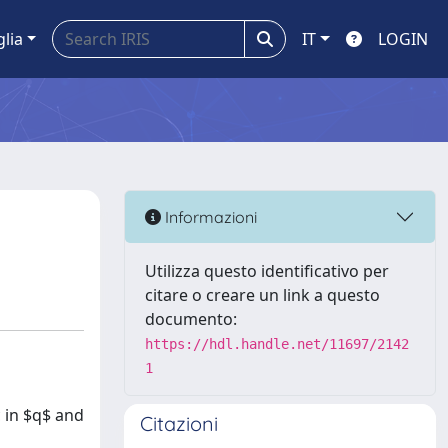
glia
IT
LOGIN
Informazioni
Utilizza questo identificativo per
citare o creare un link a questo
documento:
https://hdl.handle.net/11697/2142
1
c in $q$ and
Citazioni