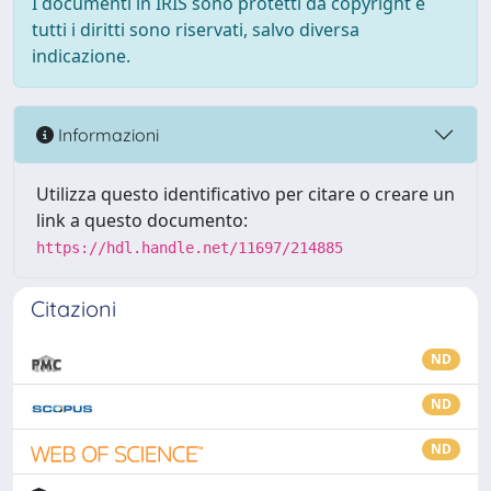
I documenti in IRIS sono protetti da copyright e
tutti i diritti sono riservati, salvo diversa
indicazione.
Informazioni
Utilizza questo identificativo per citare o creare un
link a questo documento:
https://hdl.handle.net/11697/214885
Citazioni
ND
ND
ND