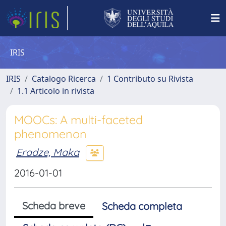
IRIS
IRIS
Catalogo Ricerca
1 Contributo su Rivista
1.1 Articolo in rivista
MOOCs: A multi-faceted
phenomenon
Eradze, Maka
2016-01-01
Scheda breve
Scheda completa