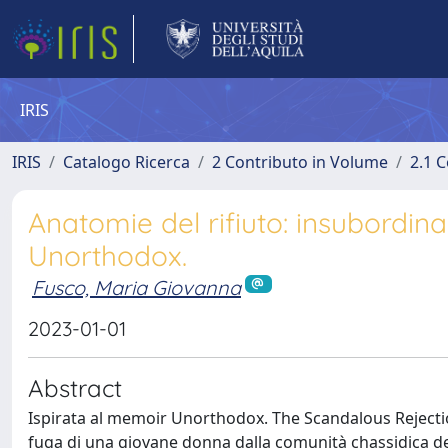
IRIS
IRIS
Catalogo Ricerca
2 Contributo in Volume
2.1 C
Anatomie del rifiuto: insubordin
Unorthodox.
Fusco, Maria Giovanna
2023-01-01
Abstract
Ispirata al memoir Unorthodox. The Scandalous Rejectio
fuga di una giovane donna dalla comunità chassidica del