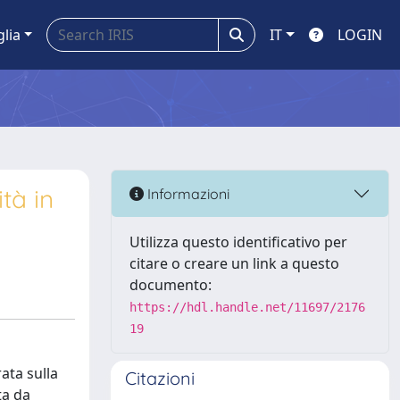
glia
IT
LOGIN
tà in
Informazioni
Utilizza questo identificativo per
citare o creare un link a questo
documento:
https://hdl.handle.net/11697/2176
19
ata sulla
Citazioni
ta da