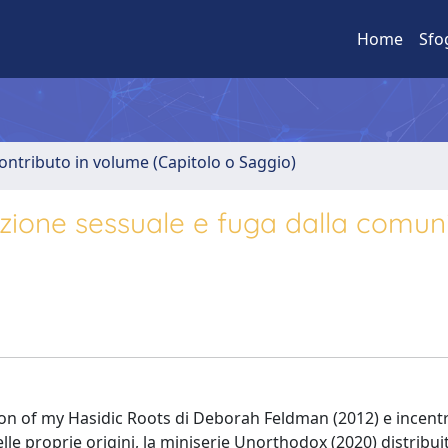
Home
Sfo
ontributo in volume (Capitolo o Saggio)
azione sessuale e fuga dalla comuni
n of my Hasidic Roots di Deborah Feldman (2012) e incentr
le proprie origini, la miniserie Unorthodox (2020) distribui