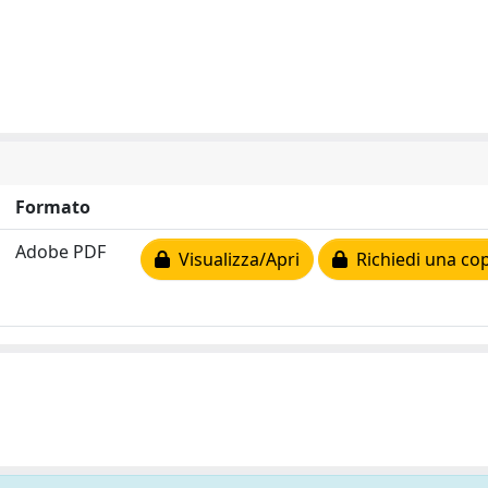
Formato
Adobe PDF
Visualizza/Apri
Richiedi una cop