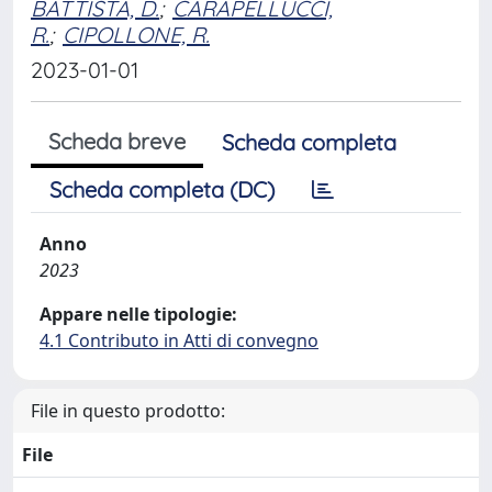
BATTISTA, D.
;
CARAPELLUCCI,
R.
;
CIPOLLONE, R.
2023-01-01
Scheda breve
Scheda completa
Scheda completa (DC)
Anno
2023
Appare nelle tipologie:
4.1 Contributo in Atti di convegno
File in questo prodotto:
File