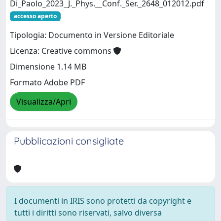
Di_Paolo_2023_J._Phys.__Conf._Ser._2648_012012.pdf
accesso aperto
Tipologia: Documento in Versione Editoriale
Licenza: Creative commons
Dimensione 1.14 MB
Formato Adobe PDF
Visualizza/Apri
Pubblicazioni consigliate
I documenti in IRIS sono protetti da copyright e
tutti i diritti sono riservati, salvo diversa