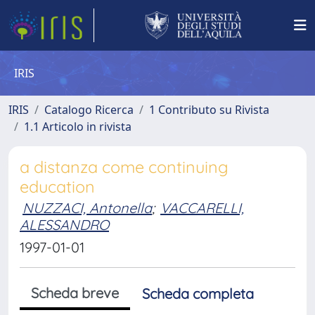
IRIS
IRIS
Catalogo Ricerca
1 Contributo su Rivista
1.1 Articolo in rivista
a distanza come continuing
education
NUZZACI, Antonella
;
VACCARELLI,
ALESSANDRO
1997-01-01
Scheda breve
Scheda completa