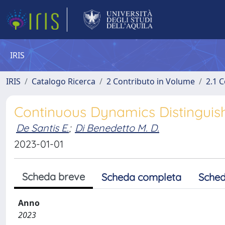
IRIS
IRIS
Catalogo Ricerca
2 Contributo in Volume
2.1 C
Continuous Dynamics Distinguish
De Santis E.
;
Di Benedetto M. D.
2023-01-01
Scheda breve
Scheda completa
Sched
Anno
2023