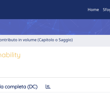
Home
Sfo
ontributo in volume (Capitolo o Saggio)
ability
a completa (DC)