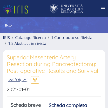
IRIS
IRIS
Catalogo Ricerca
1 Contributo su Rivista
1.5 Abstract in rivista
Superior Mesenteric Artery
Resection during Pancreatectomy:
Post-operative Results and Survival
Vistoli, F.
;
2021-01-01
Scheda breve
Scheda completa