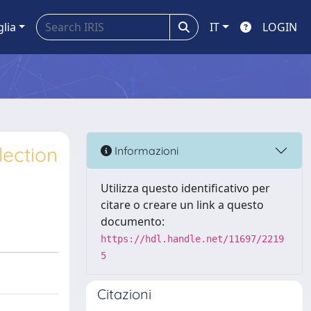
glia
IT
LOGIN
lection
Informazioni
Utilizza questo identificativo per
citare o creare un link a questo
documento:
https://hdl.handle.net/11697/2219
5
Citazioni