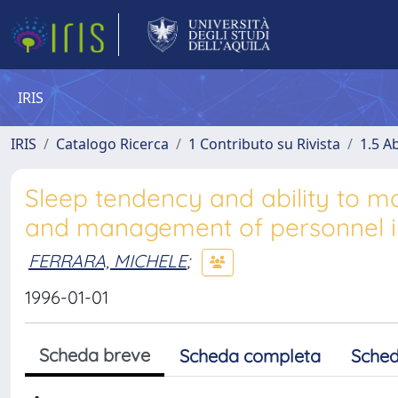
IRIS
IRIS
Catalogo Ricerca
1 Contributo su Rivista
1.5 Ab
Sleep tendency and ability to man
and management of personnel in
FERRARA, MICHELE
;
1996-01-01
Scheda breve
Scheda completa
Sched