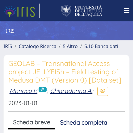
IRIS
IRIS
Catalogo Ricerca
5 Altro
5.10 Banca dati
GEOLAB – Transnational Access
project JELLYFISh – Field testing of
Medusa DMT (Version 0) [Data set]
Monaco P.
;
Chiaradonna A.
;
2023-01-01
Scheda breve
Scheda completa