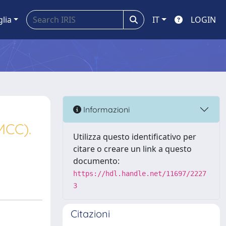
glia
IT
LOGIN
Informazioni
MCC).
Utilizza questo identificativo per
citare o creare un link a questo
documento:
https://hdl.handle.net/11697/2227
3
Citazioni