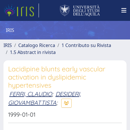
IRIS
IRIS
Catalogo Ricerca
1 Contributo su Rivista
1.5 Abstract in rivista
Lacidipine blunts early vascular
activation in dyslipidemic
hypertensives
FERRI, CLAUDIO
;
DESIDERI,
GIOVAMBATTISTA
;
1999-01-01