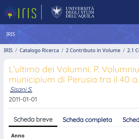
IRIS
IRIS
Catalogo Ricerca
2 Contributo in Volume
2.1 C
L’ultimo dei Volumni: P. Volumnius
municipium di Perusia tra il 40 a
Sisani S.
2011-01-01
Scheda breve
Scheda completa
Sched
Anno