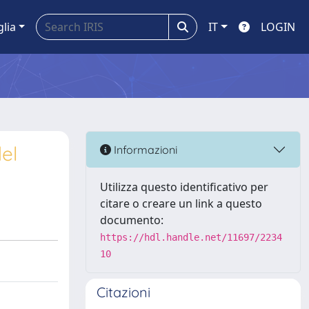
glia
IT
LOGIN
del
Informazioni
Utilizza questo identificativo per
citare o creare un link a questo
documento:
https://hdl.handle.net/11697/2234
10
Citazioni