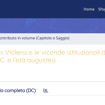
Home
Sfo
ontributo in volume (Capitolo o Saggio)
 Violens e le vicende istituzionali 
.C. e l’età augustea
a completa (DC)