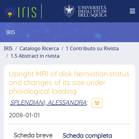
IRIS
IRIS
Catalogo Ricerca
1 Contributo su Rivista
1.5 Abstract in rivista
Upright MRI of disk herniation:status
and changes of its size under
phisiological loading
SPLENDIANI, ALESSANDRA
;
2008-01-01
Scheda breve
Scheda completa