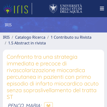
IRIS
IRIS
Catalogo Ricerca
1 Contributo su Rivista
1.5 Abstract in rivista
Confronto tra una strategia
immediata e precoce di
rivascolarizzazione miocardica
percutanea in pazienti con primo
episodio di infarto miocardico acuto
senza sopraslivellamento del tratta
ST
PENCO, MARIA
;