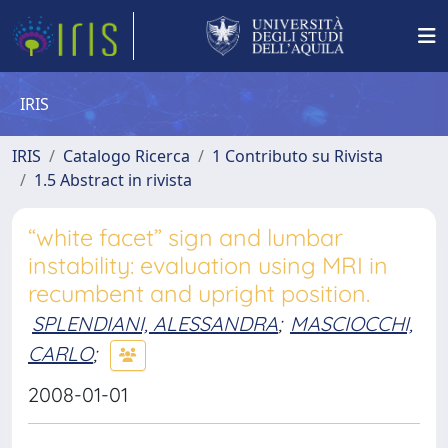
IRIS
IRIS
Catalogo Ricerca
1 Contributo su Rivista
1.5 Abstract in rivista
“white facet” sign and lumbar
instability: evaluation using MRI in
recumbent and upright position.
SPLENDIANI, ALESSANDRA
;
MASCIOCCHI,
CARLO
;
2008-01-01