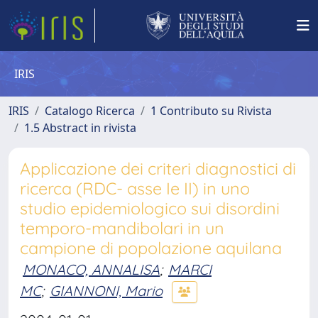
IRIS
IRIS
Catalogo Ricerca
1 Contributo su Rivista
1.5 Abstract in rivista
Applicazione dei criteri diagnostici di
ricerca (RDC- asse Ie II) in uno
studio epidemiologico sui disordini
temporo-mandibolari in un
campione di popolazione aquilana
MONACO, ANNALISA
;
MARCI
MC
;
GIANNONI, Mario