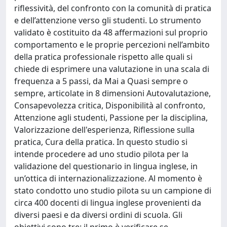
riflessività, del confronto con la comunità di pratica
e dell’attenzione verso gli studenti. Lo strumento
validato è costituito da 48 affermazioni sul proprio
comportamento e le proprie percezioni nell’ambito
della pratica professionale rispetto alle quali si
chiede di esprimere una valutazione in una scala di
frequenza a 5 passi, da Mai a Quasi sempre o
sempre, articolate in 8 dimensioni Autovalutazione,
Consapevolezza critica, Disponibilità al confronto,
Attenzione agli studenti, Passione per la disciplina,
Valorizzazione dell'esperienza, Riflessione sulla
pratica, Cura della pratica. In questo studio si
intende procedere ad uno studio pilota per la
validazione del questionario in lingua inglese, in
un’ottica di internazionalizzazione. Al momento è
stato condotto uno studio pilota su un campione di
circa 400 docenti di lingua inglese provenienti da
diversi paesi e da diversi ordini di scuola. Gli
obiettivi sono tre: il primo è verificare se