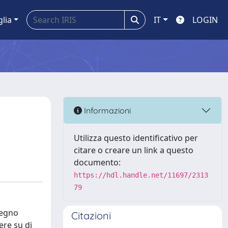
glia
IT
LOGIN
Informazioni
Utilizza questo identificativo per
citare o creare un link a questo
documento:
https://hdl.handle.net/11697/2313
79
segno
Citazioni
ere su di