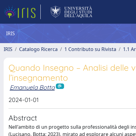
IRIS
IRIS
Catalogo Ricerca
1 Contributo su Rivista
1.1 Ar
Quando Insegno – Analisi delle v
l’insegnamento
Emanuela Botta
2024-01-01
Abstract
Nell'ambito di un progetto sulla professionalità degli i
(Lucisano, Botta; 2023), mirato ad esplorare alcuni aspet