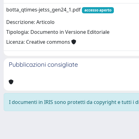
botta_qtimes-jetss_gen24_1.pdf
accesso aperto
Descrizione: Articolo
Tipologia: Documento in Versione Editoriale
Licenza: Creative commons
Pubblicazioni consigliate
I documenti in IRIS sono protetti da copyright e tutti i di