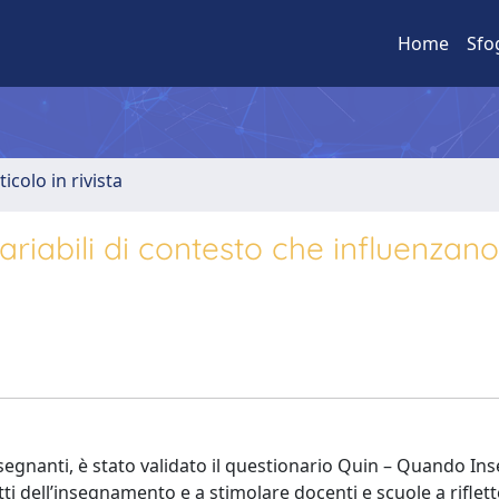
Home
Sfo
ticolo in rivista
ariabili di contesto che influenzano
nsegnanti, è stato validato il questionario Quin – Quando In
ti dell’insegnamento e a stimolare docenti e scuole a riflett