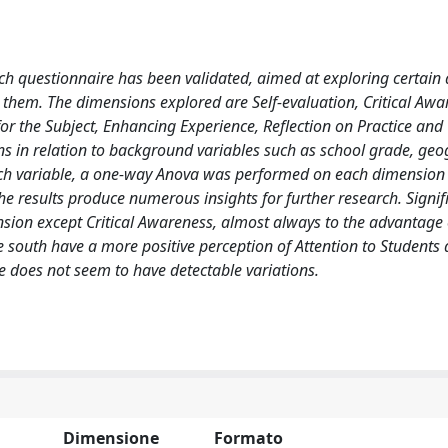
ch questionnaire has been validated, aimed at exploring certain 
 them. The dimensions explored are Self-evaluation, Critical Awa
or the Subject, Enhancing Experience, Reflection on Practice and
ons in relation to background variables such as school grade, geo
ach variable, a one-way Anova was performed on each dimension t
he results produce numerous insights for further research. Signif
nsion except Critical Awareness, almost always to the advantage
e south have a more positive perception of Attention to Students
e does not seem to have detectable variations.
Dimensione
Formato