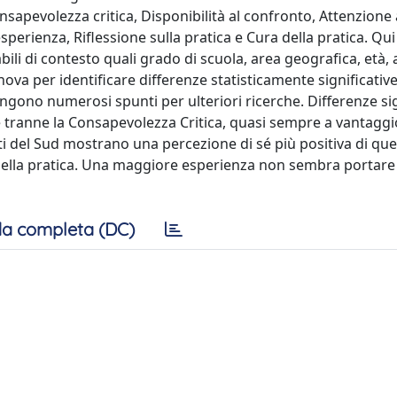
sapevolezza critica, Disponibilità al confronto, Attenzione 
sperienza, Riflessione sulla pratica e Cura della pratica. Qui 
abili di contesto quali grado di scuola, area geografica, età, 
ova per identificare differenze statisticamente significative
ngono numerosi spunti per ulteriori ricerche. Differenze sig
 tranne la Consapevolezza Critica, quasi sempre a vantaggi
ti del Sud mostrano una percezione di sé più positiva di que
ra della pratica. Una maggiore esperienza non sembra portare
a completa (DC)