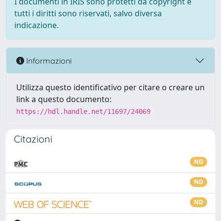
I documenti in IRIS sono protetti da copyright e
tutti i diritti sono riservati, salvo diversa
indicazione.
Informazioni
Utilizza questo identificativo per citare o creare un
link a questo documento:
https://hdl.handle.net/11697/24069
Citazioni
ND
ND
ND