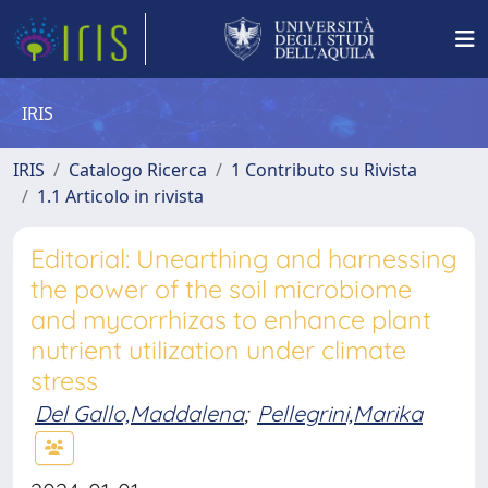
IRIS
IRIS
Catalogo Ricerca
1 Contributo su Rivista
1.1 Articolo in rivista
Editorial: Unearthing and harnessing
the power of the soil microbiome
and mycorrhizas to enhance plant
nutrient utilization under climate
stress
Del Gallo,Maddalena
;
Pellegrini,Marika