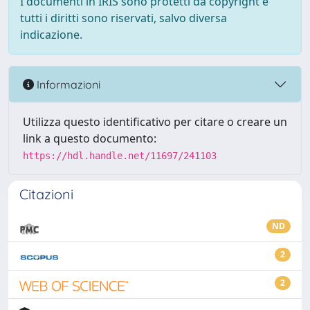
I documenti in IRIS sono protetti da copyright e
tutti i diritti sono riservati, salvo diversa
indicazione.
Informazioni
Utilizza questo identificativo per citare o creare un
link a questo documento:
https://hdl.handle.net/11697/241103
Citazioni
ND
2
2