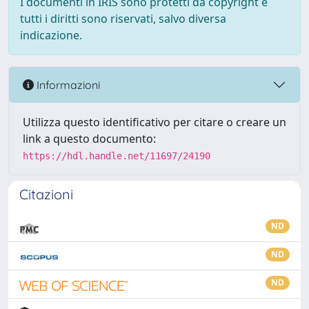
I documenti in IRIS sono protetti da copyright e
tutti i diritti sono riservati, salvo diversa
indicazione.
Informazioni
Utilizza questo identificativo per citare o creare un
link a questo documento:
https://hdl.handle.net/11697/24190
Citazioni
ND
ND
ND