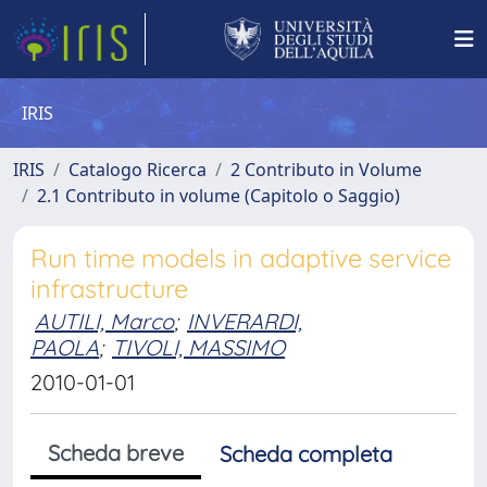
IRIS
IRIS
Catalogo Ricerca
2 Contributo in Volume
2.1 Contributo in volume (Capitolo o Saggio)
Run time models in adaptive service
infrastructure
AUTILI, Marco
;
INVERARDI,
PAOLA
;
TIVOLI, MASSIMO
2010-01-01
Scheda breve
Scheda completa