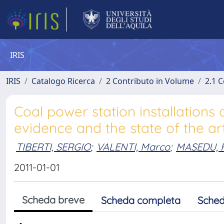
IRIS
IRIS
Catalogo Ricerca
2 Contributo in Volume
2.1 C
Coal power station installations 
evidence and the state of the art i
TIBERTI, SERGIO
;
VALENTI, Marco
;
MASEDU, 
2011-01-01
Scheda breve
Scheda completa
Sched