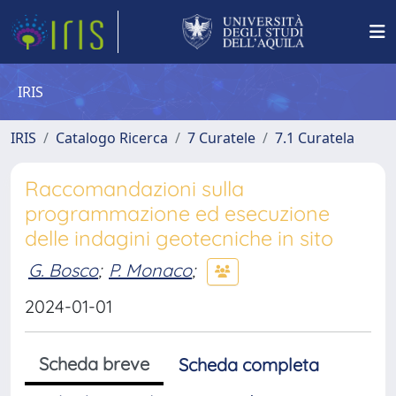
IRIS
IRIS
Catalogo Ricerca
7 Curatele
7.1 Curatela
Raccomandazioni sulla
programmazione ed esecuzione
delle indagini geotecniche in sito
G. Bosco
;
P. Monaco
;
2024-01-01
Scheda breve
Scheda completa