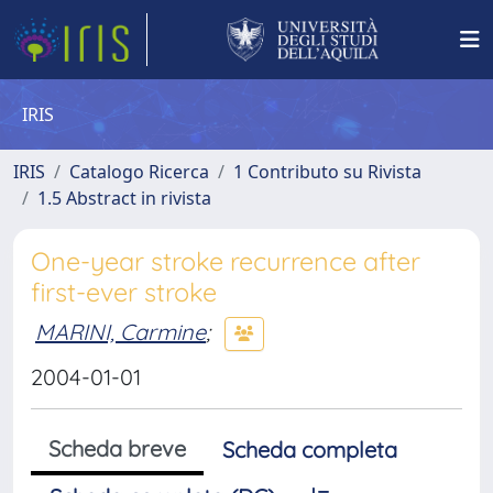
IRIS
IRIS
Catalogo Ricerca
1 Contributo su Rivista
1.5 Abstract in rivista
One-year stroke recurrence after
first-ever stroke
MARINI, Carmine
;
2004-01-01
Scheda breve
Scheda completa