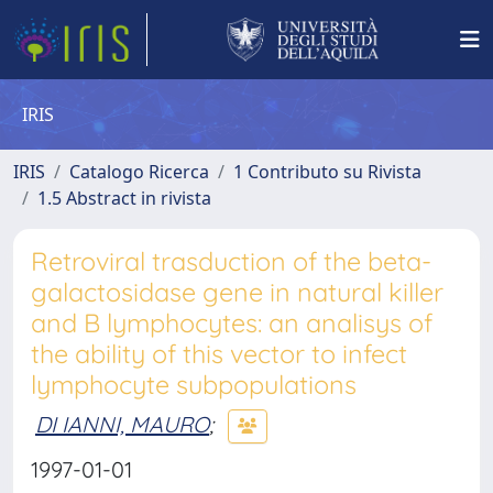
IRIS
IRIS
Catalogo Ricerca
1 Contributo su Rivista
1.5 Abstract in rivista
Retroviral trasduction of the beta-
galactosidase gene in natural killer
and B lymphocytes: an analisys of
the ability of this vector to infect
lymphocyte subpopulations
DI IANNI, MAURO
;
1997-01-01