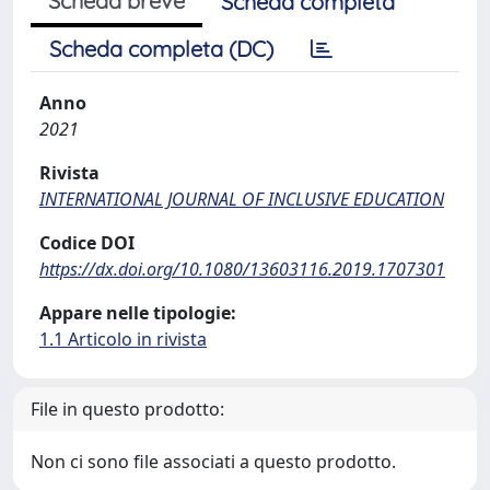
Scheda breve
Scheda completa
Scheda completa (DC)
Anno
2021
Rivista
INTERNATIONAL JOURNAL OF INCLUSIVE EDUCATION
Codice DOI
https://dx.doi.org/10.1080/13603116.2019.1707301
Appare nelle tipologie:
1.1 Articolo in rivista
File in questo prodotto:
Non ci sono file associati a questo prodotto.