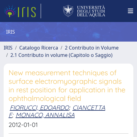
IRIS
IRIS
Catalogo Ricerca
2 Contributo in Volume
2.1 Contributo in volume (Capitolo o Saggio)
New measurement techniques of
surface electromyographic signals
in rest position for application in the
ophthalmological field
FIORUCCI, EDOARDO
;
CIANCETTA
F
;
MONACO, ANNALISA
2012-01-01