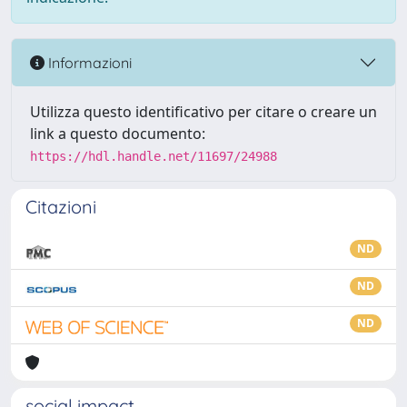
Informazioni
Utilizza questo identificativo per citare o creare un
link a questo documento:
https://hdl.handle.net/11697/24988
Citazioni
ND
ND
ND
social impact