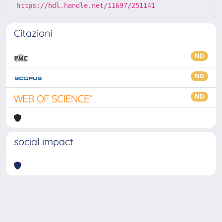
https://hdl.handle.net/11697/251141
Citazioni
ND
ND
ND
social impact