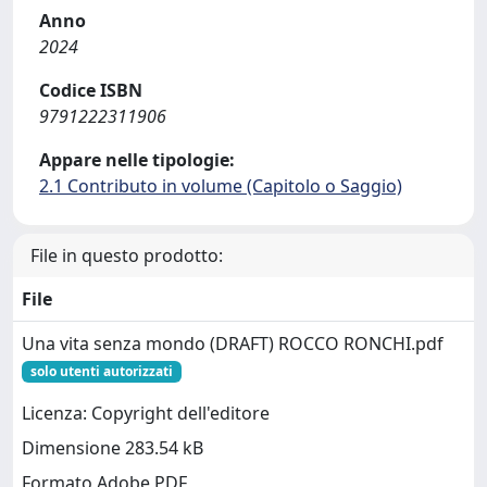
Anno
2024
Codice ISBN
9791222311906
Appare nelle tipologie:
2.1 Contributo in volume (Capitolo o Saggio)
File in questo prodotto:
File
Una vita senza mondo (DRAFT) ROCCO RONCHI.pdf
solo utenti autorizzati
Licenza: Copyright dell'editore
Dimensione 283.54 kB
Formato Adobe PDF