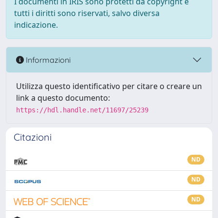
I documenti in IRIS sono protetti da copyright e
tutti i diritti sono riservati, salvo diversa
indicazione.
Informazioni
Utilizza questo identificativo per citare o creare un
link a questo documento:
https://hdl.handle.net/11697/25239
Citazioni
ND
ND
ND