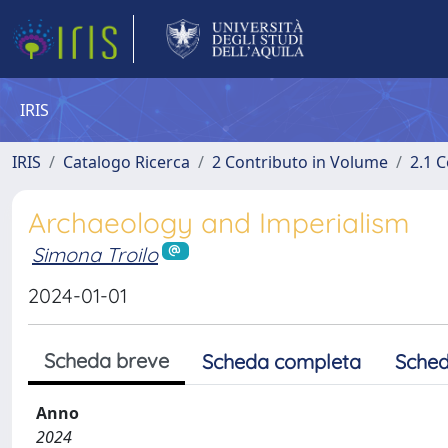
IRIS
IRIS
Catalogo Ricerca
2 Contributo in Volume
2.1 C
Archaeology and Imperialism
Simona Troilo
2024-01-01
Scheda breve
Scheda completa
Sched
Anno
2024