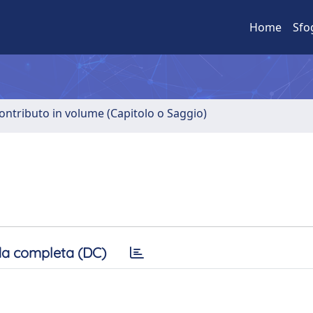
Home
Sfo
ontributo in volume (Capitolo o Saggio)
a completa (DC)