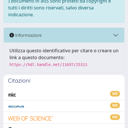
I documenti in IRIS sono protetti da copyright e
tutti i diritti sono riservati, salvo diversa
indicazione.
Informazioni
Utilizza questo identificativo per citare o creare un
link a questo documento:
https://hdl.handle.net/11697/25313
Citazioni
ND
ND
ND